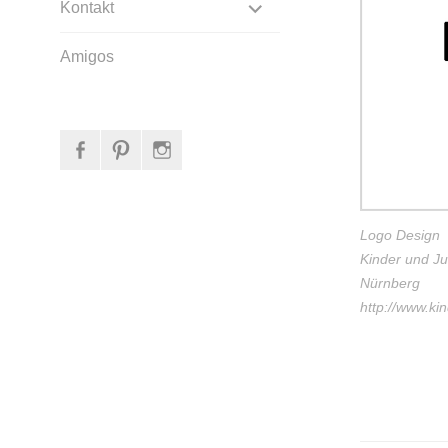
EXPANDIR
Kontakt
SUBMENÚ
Amigos
facebook
Pinterest
Instagram
Logo Design
Kinder und Ju
Nürnberg
http://www.kin