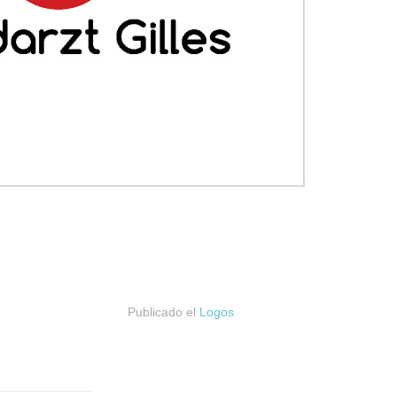
Publicado el
Logos