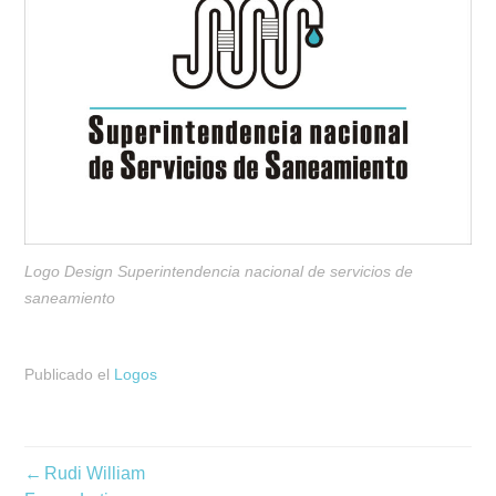
Logo Design Superintendencia nacional de servicios de
saneamiento
Publicado el
Logos
Navegación
Rudi William
de