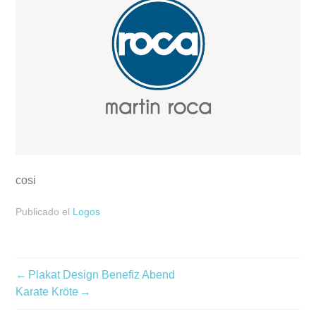
cosi
Publicado el
Logos
Navegación
Plakat Design Benefiz Abend
de
Karate Kröte
entradas