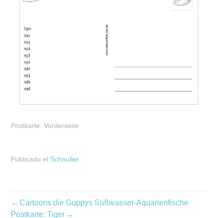
Postkarte: Vorderseite
Publicado el
Schnuller
Navegación
Cartoons die Guppys Süßwasser-Aquarienfische
de
Postkarte: Tiger