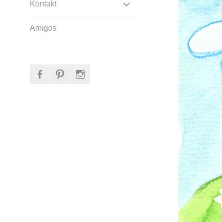
EXPANDIR
Kontakt
SUBMENÚ
Amigos
facebook
Pinterest
Instagram